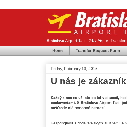
Bratislava Airport Taxi | 24/7 Airport Transfer
Home
Transfer Request Form
Friday, February 13, 2015
U nás je zákazní
Každý z nás sa už isto ocitol v situácií, k
očakávaniami. S Bratislava Airport Taxi, jed
našťastie nič podobné nehrozí.
Nespokojnosť s dodávateľskými službami je ni