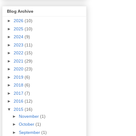
Blog Archive
►
2026
(10)
►
2025
(10)
►
2024
(9)
►
2023
(11)
►
2022
(15)
►
2021
(29)
►
2020
(23)
►
2019
(6)
►
2018
(6)
►
2017
(7)
►
2016
(12)
▼
2015
(16)
►
November
(1)
►
October
(1)
►
September
(1)