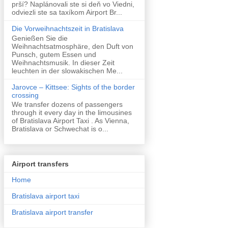
prší? Naplánovali ste si deň vo Viedni,
odviezli ste sa taxíkom Airport Br...
Die Vorweihnachtszeit in Bratislava
Genießen Sie die
Weihnachtsatmosphäre, den Duft von
Punsch, gutem Essen und
Weihnachtsmusik. In dieser Zeit
leuchten in der slowakischen Me...
Jarovce – Kittsee: Sights of the border
crossing
We transfer dozens of passengers
through it every day in the limousines
of Bratislava Airport Taxi . As Vienna,
Bratislava or Schwechat is o...
Airport transfers
Home
Bratislava airport taxi
Bratislava airport transfer