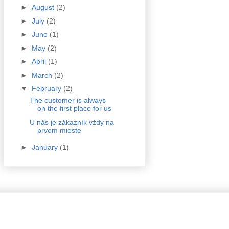
►
August
(2)
►
July
(2)
►
June
(1)
►
May
(2)
►
April
(1)
►
March
(2)
▼
February
(2)
The customer is always
on the first place for us
U nás je zákazník vždy na
prvom mieste
►
January
(1)