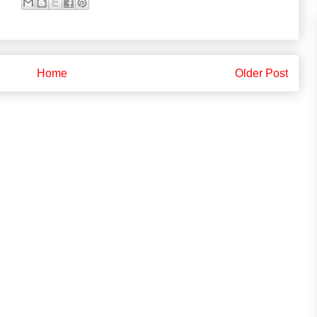
Home
Older Post