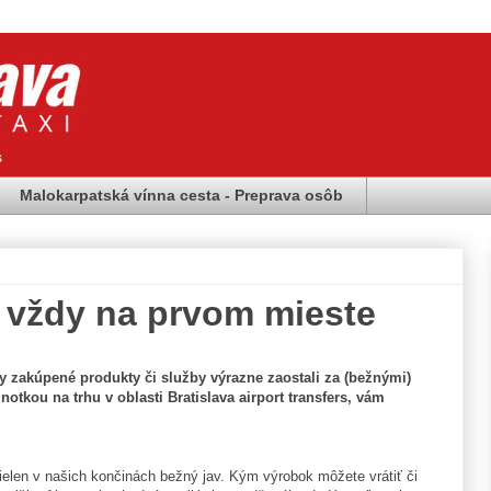
s
Malokarpatská vínna cesta - Preprava osôb
k vždy na prvom mieste
edy zakúpené produkty či služby výrazne zaostali za (bežnými)
notkou na trhu v oblasti Bratislava airport transfers, vám
elen v našich končinách bežný jav. Kým výrobok môžete vrátiť či