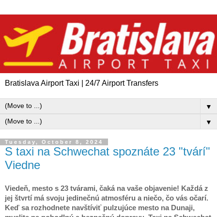
Bratislava Airport Taxi | 24/7 Airport Transfers
▼
▼
Tuesday, October 8, 2024
S taxi na Schwechat spoznáte 23 "tvárí"
Viedne
Viedeň, mesto s 23 tvárami, čaká na vaše objavenie! Každá z
jej štvrtí má svoju jedinečnú atmosféru a niečo, čo vás očarí.
Keď sa rozhodnete navštíviť pulzujúce mesto na Dunaji,