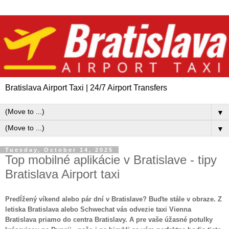
Bratislava Airport Taxi | 24/7 Airport Transfers
▼
▼
Tuesday, October 14, 2025
Top mobilné aplikácie v Bratislave - tipy
Bratislava Airport taxi
Predĺžený víkend alebo pár dní v Bratislave? Buďte stále v obraze. Z
letiska Bratislava alebo Schwechat vás odvezie taxi Vienna
Bratislava priamo do centra Bratislavy. A pre vaše úžasné potulky