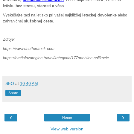
letisku
bez stresu, starostí a včas
.
Vyskúšajte taxi na letisko pri vašej najbližšej
leteckej dovolenke
alebo
zahraničnej
služobnej ceste
.
Zdroje:
https://www.shutterstock.com
https://bratislavaregion.travel/kategoria/177/mobilne-aplikacie
SEO
at
10:40 AM
Share
‹
›
Home
View web version