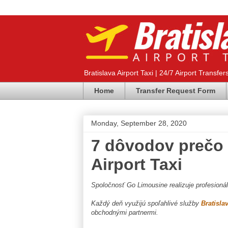
Bratislava Airport Taxi | 24/7 Airport Transfer
Home
Transfer Request Form
Monday, September 28, 2020
7 dôvodov prečo s
Airport Taxi
Spoločnosť Go Limousine realizuje profesioná
Každý deň využijú spoľahlivé služby
Bratisla
obchodnými partnermi.