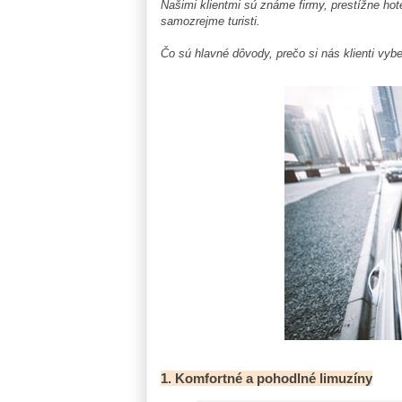
Našimi klientmi sú známe firmy, prestížne hot
samozrejme turisti.
Čo sú hlavné dôvody, prečo si nás klienti vyb
1. Komfortné a pohodlné limuzíny