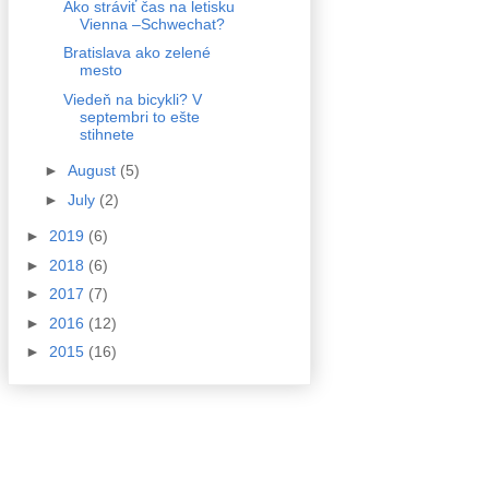
Ako stráviť čas na letisku
Vienna –Schwechat?
Bratislava ako zelené
mesto
Viedeň na bicykli? V
septembri to ešte
stihnete
►
August
(5)
►
July
(2)
►
2019
(6)
►
2018
(6)
►
2017
(7)
►
2016
(12)
►
2015
(16)