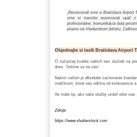
„Rezervovali sme si Bratislava Airport 
sme si transfer rezervovali opäť z
profesionálne, komunikácia bola prvotr
priamo na Viedenskom letisku. Celkov
Objednajte si taxík Bratislava Airport 
O súčasnej kvalite našich taxi služieb sa pr
dnes. Tešíme sa na vás!
Naším cieľom je dlhodobé zachovanie štandardu
maličkostí, ktoré nás odlíšia od konkurencie a
Ak máte tip, ako naše služby urobiť ešte viac
Zdroje:
https://www.shutterstock.com