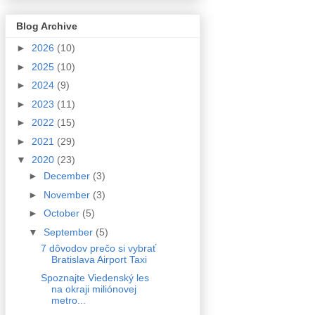
Blog Archive
►
2026
(10)
►
2025
(10)
►
2024
(9)
►
2023
(11)
►
2022
(15)
►
2021
(29)
▼
2020
(23)
►
December
(3)
►
November
(3)
►
October
(5)
▼
September
(5)
7 dôvodov prečo si vybrať
Bratislava Airport Taxi
Spoznajte Viedenský les
na okraji miliónovej
metro...