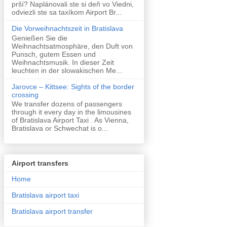
prší? Naplánovali ste si deň vo Viedni,
odviezli ste sa taxíkom Airport Br...
Die Vorweihnachtszeit in Bratislava
Genießen Sie die
Weihnachtsatmosphäre, den Duft von
Punsch, gutem Essen und
Weihnachtsmusik. In dieser Zeit
leuchten in der slowakischen Me...
Jarovce – Kittsee: Sights of the border
crossing
We transfer dozens of passengers
through it every day in the limousines
of Bratislava Airport Taxi . As Vienna,
Bratislava or Schwechat is o...
Airport transfers
Home
Bratislava airport taxi
Bratislava airport transfer