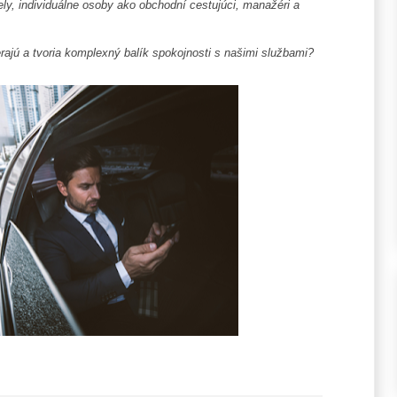
ely, individuálne osoby ako obchodní cestujúci, manažéri a
erajú a tvoria komplexný balík spokojnosti s našimi službami?