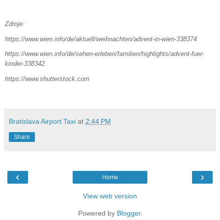
Zdroje:
https://www.wien.info/de/aktuell/weihnachten/advent-in-wien-338374
https://www.wien.info/de/sehen-erleben/familien/highlights/advent-fuer-
kinder-338342
https://www.shutterstock.com
Bratislava Airport Taxi
at
2:44 PM
Share
‹
›
Home
View web version
Powered by
Blogger
.